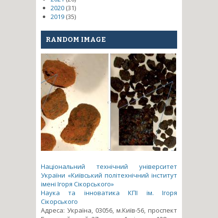
2020
(31)
2019
(35)
RANDOM IMAGE
Національний технічний університет
України «Київський політехнічний інститут
імені Ігоря Сікорського»
Наука та інноватика КПІ ім. Ігоря
Сікорського
Адреса: Україна, 03056, м.Київ-56, проспект