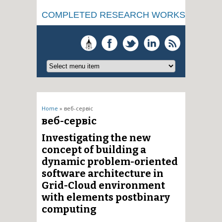
COMPLETED RESEARCH WORKS
You are here
Home
» веб-сервіс
веб-сервіс
Investigating the new
concept of building a
dynamic problem-oriented
software architecture in
Grid-Cloud environment
with elements postbinary
computing