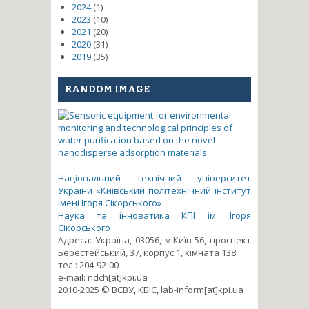
2024
(1)
2023
(10)
2021
(20)
2020
(31)
2019
(35)
RANDOM IMAGE
Національний технічний університет
України «Київський політехнічний інститут
імені Ігоря Сікорського»
Наука та інноватика КПІ ім. Ігоря
Сікорського
Адреса: Україна, 03056, м.Київ-56, проспект
Берестейський, 37, корпус 1, кімната 138
тел.: 204-92-00
e-mail: ndch[at]kpi.ua
2010-2025 © ВСВУ, КБІС, lab-inform[at]kpi.ua