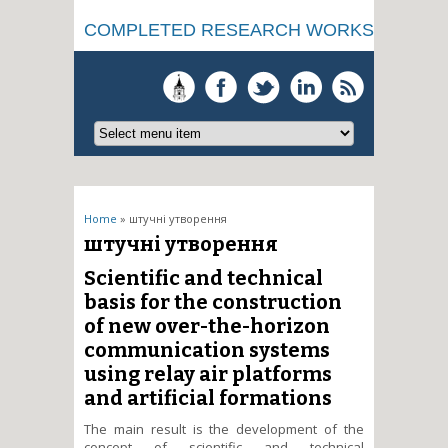
COMPLETED RESEARCH WORKS
You are here
Home
» штучні утворення
штучні утворення
Scientific and technical
basis for the construction
of new over-the-horizon
communication systems
using relay air platforms
and artificial formations
The main result is the development of the
concept of scientific and technical