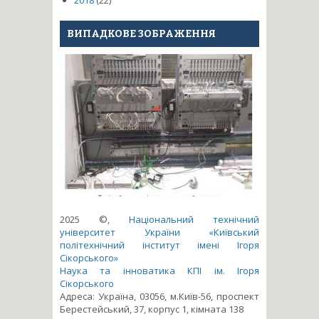
2018
(22)
ВИПАДКОВЕ ЗОБРАЖЕННЯ
2025 ©,
Національний технічний
університет України «Київський
політехнічний інститут імені Ігоря
Сікорського»
Наука та інноватика КПІ ім. Ігоря
Сікорського
Адреса: Україна, 03056, м.Київ-56, проспект
Берестейський, 37, корпус 1, кімната 138