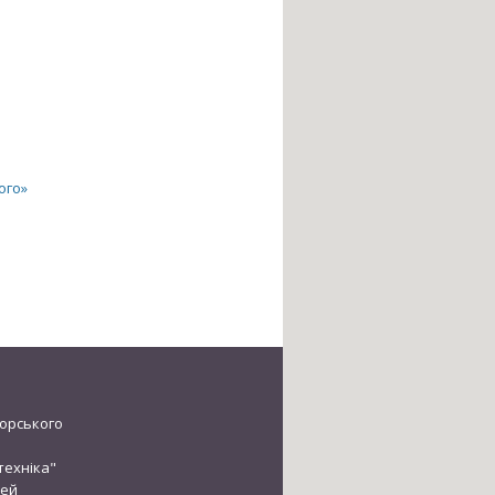
ого»
ікорського
техніка"
зей