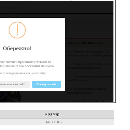
Розмір
148.08 КБ