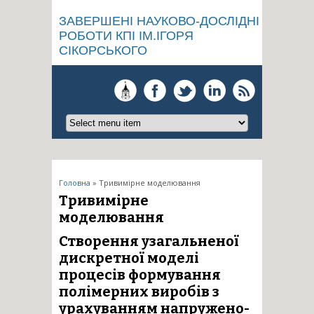
ЗАВЕРШЕНІ НАУКОВО-ДОСЛІДНІ
РОБОТИ КПІ ІМ.ІГОРЯ
СІКОРСЬКОГО
Ви є тут
Головна
» Тривимірне моделювання
Тривимірне
моделювання
Створення узагальненої
дискретної моделі
процесів формування
полімерних виробів з
урахуванням напружено-