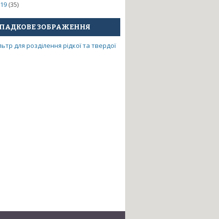
19
(35)
ПАДКОВЕ ЗОБРАЖЕННЯ
рерозподілу електронів,