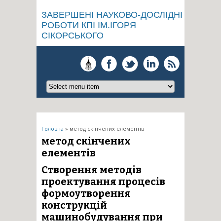
ЗАВЕРШЕНІ НАУКОВО-ДОСЛІДНІ
РОБОТИ КПІ ІМ.ІГОРЯ
СІКОРСЬКОГО
Ви є тут
Головна
» метод скінчених елементів
метод скінчених
елементів
Створення методів
проектування процесів
формоутворення
конструкцій
машинобудування при