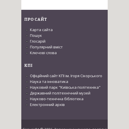
ПРО САЙТ
Карта сайта
Пошук
Глосарій
Популярний вміст
Ключові слова
КПІ
Офіційний сайт КПІ ім. Ігоря Сікорського
Наука та інноватика
Науковий парк "Київська політехніка"
Державний політехнічний музей
Науково-технічна бібліотека
Електронний архів