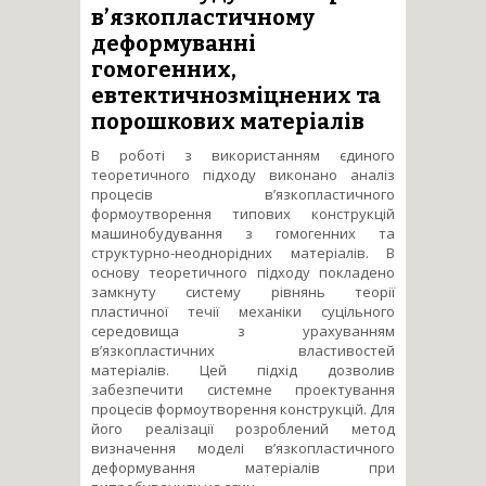
в’язкопластичному
деформуванні
гомогенних,
евтектичнозміцнених та
порошкових матеріалів
В роботі з використанням єдиного
теоретичного підходу виконано аналіз
процесів в’язкопластичного
формоутворення типових конструкцій
машинобудування з гомогенних та
структурно-неоднорідних матеріалів. В
основу теоретичного підходу покладено
замкнуту систему рівнянь теорії
пластичної течії механіки суцільного
середовища з урахуванням
в’язкопластичних властивостей
матеріалів. Цей підхід дозволив
забезпечити системне проектування
процесів формоутворення конструкцій. Для
його реалізації розроблений метод
визначення моделі в’язкопластичного
деформування матеріалів при