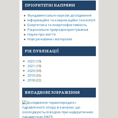
функціональних матеріалів
ПРІОРИТЕТНІ НАПРЯМИ
перспективних для газових
сенсорів та оптоелектроніки
Фундаментальні наукові дослідження
Інформаційні та комунікаційні технології
Енергетика та енергоефективність
Раціональне природокористування
Науки про життя
Нові речовини і матеріали
РІК ПУБЛІКАЦІЇ
2023
(10)
2021
(19)
2020
(30)
2019
(35)
2018
(22)
ВИПАДКОВЕ ЗОБРАЖЕННЯ