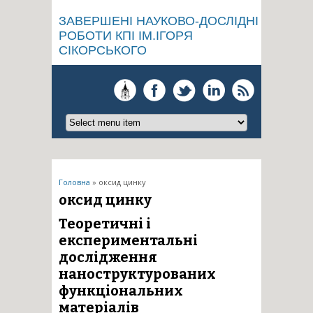
ЗАВЕРШЕНІ НАУКОВО-ДОСЛІДНІ
РОБОТИ КПІ ІМ.ІГОРЯ
СІКОРСЬКОГО
Ви є тут
Головна
» оксид цинку
оксид цинку
Теоретичні і
експериментальні
дослідження
наноструктурованих
функціональних
матеріалів