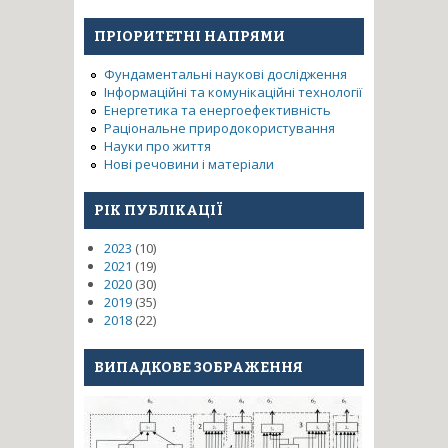
системного аналізу та
синтезу механізмів з
ПРІОРИТЕТНІ НАПРЯМИ
паралельною структурою.
Фундаментальні наукові дослідження
Інформаційні та комунікаційні технології
Енергетика та енергоефективність
Раціональне природокористування
Науки про життя
Нові речовини і матеріали
РІК ПУБЛІКАЦІЇ
2023
(10)
2021
(19)
2020
(30)
2019
(35)
2018
(22)
ВИПАДКОВЕ ЗОБРАЖЕННЯ