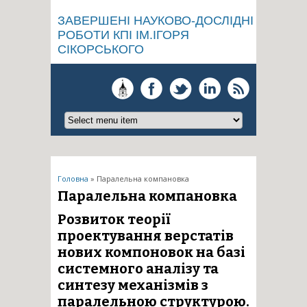
ЗАВЕРШЕНІ НАУКОВО-ДОСЛІДНІ
РОБОТИ КПІ ІМ.ІГОРЯ
СІКОРСЬКОГО
Ви є тут
Головна
» Паралельна компановка
Паралельна компановка
Розвиток теорії
проектування верстатів
нових компоновок на базі
системного аналізу та
синтезу механізмів з
паралельною структурою.