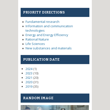
generator for municipal energy
PRIORITY DIRECTIONS
Fundamental research
Information and communication
technologies
Energy and Energy Efficiency
Rational Nature
Life Sciences
New substances and materials
PUBLICATION DATE
2024
(1)
2023
(10)
2021
(20)
2020
(31)
2019
(35)
RANDOM IMAGE