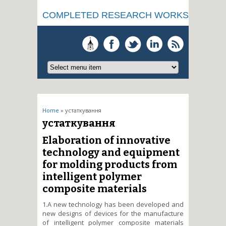
COMPLETED RESEARCH WORKS
You are here
Home
» устаткування
устаткування
Elaboration of innovative
technology and equipment
for molding products from
intelligent polymer
composite materials
1.A new technology has been developed and
new designs of devices for the manufacture
of intelligent polymer composite materials