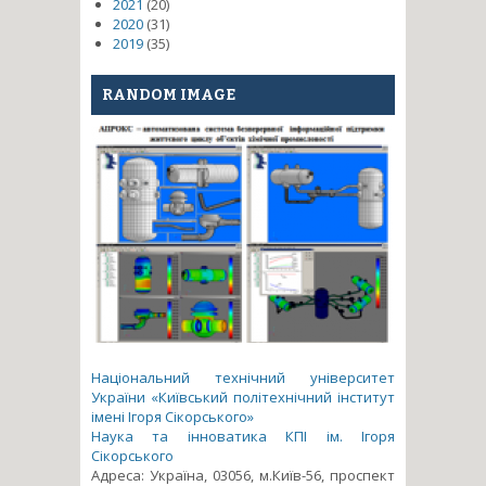
2021
(20)
2020
(31)
2019
(35)
RANDOM IMAGE
Національний технічний університет
України «Київський політехнічний інститут
імені Ігоря Сікорського»
Наука та інноватика КПІ ім. Ігоря
Сікорського
Адреса: Україна, 03056, м.Київ-56, проспект