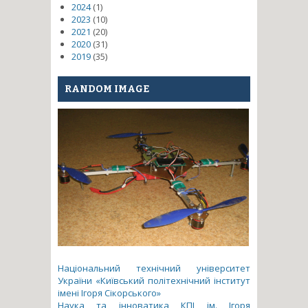
2024
(1)
2023
(10)
2021
(20)
2020
(31)
2019
(35)
RANDOM IMAGE
Національний технічний університет
України «Київський політехнічний інститут
імені Ігоря Сікорського»
Наука та інноватика КПІ ім. Ігоря