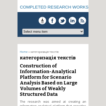
COMPLETED RESEARCH WORKS
You are here
Home
» категоризація текстів
категоризація текстів
Construction of
Information-Analytical
Platform for Scenario
Analysis Based on Large
Volumes of Weakly
Structured Data
The research was aimed at creating an
information-analytical platform that provides