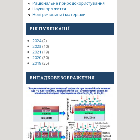
Раціональне природокористування
Науки про життя
Нові речовини і матеріали
РІК ПУБЛІКАЦІЇ
2024
(2)
2023
(10)
2021
(19)
2020
(30)
2019
(35)
ВИПАДКОВЕ ЗОБРАЖЕННЯ