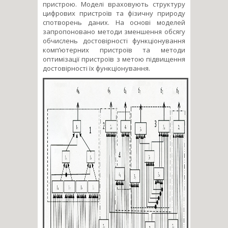
пристрою. Моделі враховують структуру
цифрових пристроїв та фізичну природу
спотворень даних. На основі моделей
запропоновано методи зменшення обсягу
обчислень достовірності функціонування
комп’ютерних пристроїв та методи
оптимізації пристроїв з метою підвищення
достовірності їх функціонування.