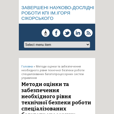
ЗАВЕРШЕНІ НАУКОВО-ДОСЛІДНІ
РОБОТИ КПІ ІМ.ІГОРЯ
СІКОРСЬКОГО
Ви є тут
Головна
» Методи оцінки та забезпечення
необхідного рівня технічної безпеки роботи
спеціалізованих багатопроцесорних систем
управління
Методи оцінки та
забезпечення
необхідного рівня
технічної безпеки роботи
спеціалізованих