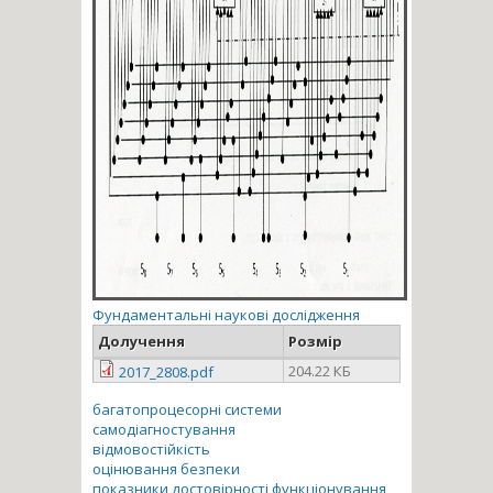
Фундаментальні наукові дослідження
Долучення
Розмір
204.22 КБ
2017_2808.pdf
багатопроцесорні системи
самодіагностування
відмовостійкість
оцінювання безпеки
показники достовірності функціонування