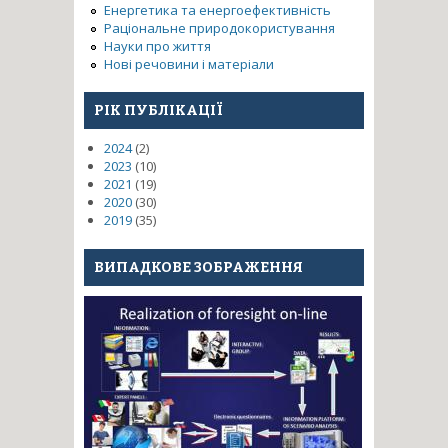
Енергетика та енергоефективність
Раціональне природокористування
Науки про життя
Нові речовини і матеріали
РІК ПУБЛІКАЦІЇ
2024
(2)
2023
(10)
2021
(19)
2020
(30)
2019
(35)
ВИПАДКОВЕ ЗОБРАЖЕННЯ