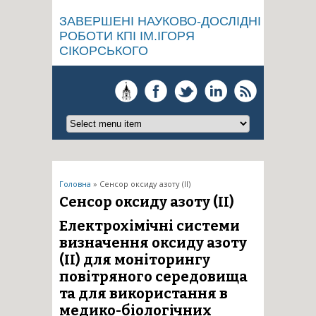
ЗАВЕРШЕНІ НАУКОВО-ДОСЛІДНІ
РОБОТИ КПІ ІМ.ІГОРЯ
СІКОРСЬКОГО
Ви є тут
Головна
» Сенсор оксиду азоту (ІІ)
Сенсор оксиду азоту (ІІ)
Електрохімічні системи
визначення оксиду азоту
(ІІ) для моніторингу
повітряного середовища
та для використання в
медико-біологічних