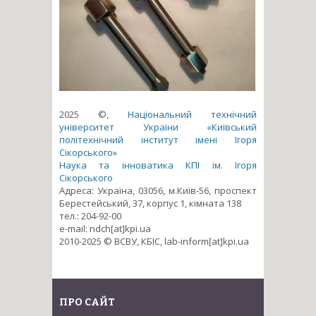
2025 ©,
Національний технічний
університет України «Київський
політехнічний інститут імені Ігоря
Сікорського»
Наука та інноватика КПІ ім. Ігоря
Сікорського
Адреса: Україна, 03056, м.Київ-56, проспект
Берестейський, 37, корпус 1, кімната 138
тел.: 204-92-00
e-mail: ndch[at]kpi.ua
2010-2025 © ВСВУ, КБІС, lab-inform[at]kpi.ua
ПРО САЙТ