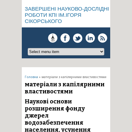
ЗАВЕРШЕНІ НАУКОВО-ДОСЛІДНІ
РОБОТИ КПІ ІМ.ІГОРЯ
СІКОРСЬКОГО
Ви є тут
Головна
» матеріали з капілярними властивостями
матеріали з капілярними
властивостями
Наукові основи
розширення фонду
джерел
водозабезпечення
населення, усунення