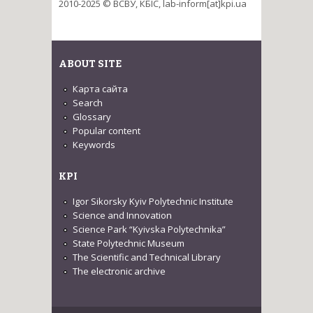
2010-2025 © ВСВУ, КБІС, lab-inform[at]kpi.ua
ABOUT SITE
Карта сайта
Search
Glossary
Popular content
Keywords
KPI
Igor Sikorsky Kyiv Polytechnic Institute
Science and Innovation
Science Park “Kyivska Polytechnika”
State Polytechnic Museum
The Scientific and Technical Library
The electronic archive