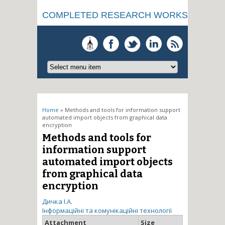
COMPLETED RESEARCH WORKS
You are here
Home
» Methods and tools for information support
automated import objects from graphical data
encryption
Methods and tools for
information support
automated import objects
from graphical data
encryption
Дичка І.А.
Інформаційні та комунікаційні технології
Attachment
Size