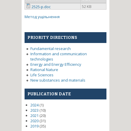
52 KB
2525-p.doc
Метод ущільнення
PRIORITY DIRECTIONS
Fundamental research
Information and communication
technologies
Energy and Energy Efficiency
Rational Nature
Life Sciences
New substances and materials
PUBLICATION DATE
2024
(1)
2023
(10)
2021
(20)
2020
(31)
2019
(35)