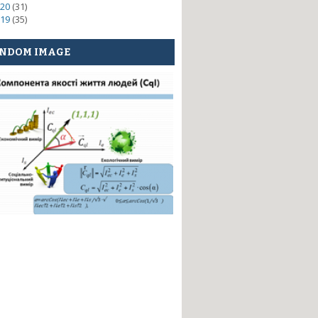
20
(31)
19
(35)
NDOM IMAGE