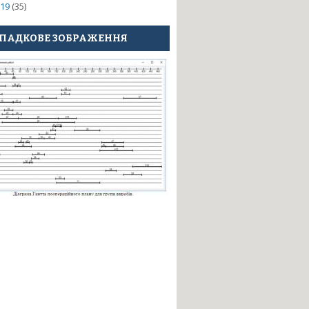
19
(35)
ПАДКОВЕ ЗОБРАЖЕННЯ
готовленні прецизійних деталей