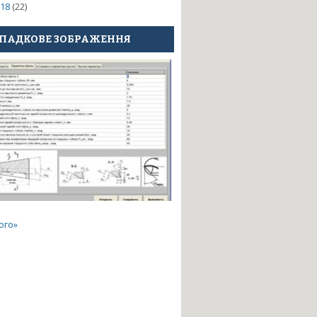
18
(22)
ПАДКОВЕ ЗОБРАЖЕННЯ
ого»