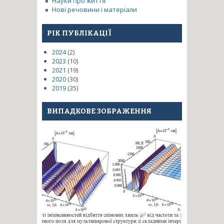
Науки про життя
Нові речовини і матеріали
РІК ПУБЛІКАЦІЇ
2024
(2)
2023
(10)
2021
(19)
2020
(30)
2019
(35)
ВИПАДКОВЕ ЗОБРАЖЕННЯ