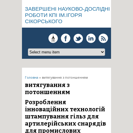
ЗАВЕРШЕНІ НАУКОВО-ДОСЛІДНІ
РОБОТИ КПІ ІМ.ІГОРЯ
СІКОРСЬКОГО
Ви є тут
Головна
» витягування з потоншенням
витягування з
потоншенням
Розроблення
інноваційних технологій
штампування гільз для
артилерійських снарядів
для промислових