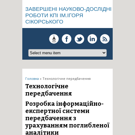
ЗАВЕРШЕНІ НАУКОВО-ДОСЛІДНІ
РОБОТИ КПІ ІМ.ІГОРЯ
СІКОРСЬКОГО
Ви є тут
Головна
» Технологічне передбачення
Технологічне
передбачення
Розробка інформаційно-
експертної системи
передбачення з
урахуванням поглибленої
аналітики