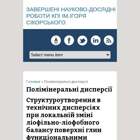
ЗАВЕРШЕНІ НАУКОВО-ДОСЛІДНІ
РОБОТИ КПІ ІМ.ІГОРЯ
СІКОРСЬКОГО
Ви є тут
Головна
» Полімінеральні дисперсії
Полімінеральні дисперсії
Структуроутворення в
технічних дисперсіях
при локальній зміні
ліофільно-ліофобного
балансу поверхні глин
функціональними