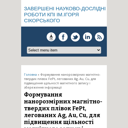
ЗАВЕРШЕНІ НАУКОВО-ДОСЛІДНІ
РОБОТИ КПІ ІМ.ІГОРЯ
СІКОРСЬКОГО
Ви є тут
Головна
» Формування нанорозмірних магнітно-
твердих плівок FePt, легованих Ag, Au, Cu, для
підвищення щільності магнітного запису і
збереження інформації
Формування
нанорозмірних магнітно-
твердих плівок FePt,
легованих Ag, Au, Cu, для
підвищення щільності