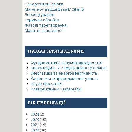
Нанорозмірні плівки
Магнітно-тверда фаза L10(FePt)
Впорядкування
Термічна обробка
Фазові перетворення
Магнітні властивості
ПРІОРИТЕТНІ НАПРЯМИ
Фундаментальні наукові дослідження
Інформаційні та комунікаційні технології
Енергетика та енергоефективність
Раціональне природокористування
Науки про життя
Нові речовини і матеріали
РІК ПУБЛІКАЦІЇ
2024
(2)
2023
(10)
2021
(19)
2020
(30)