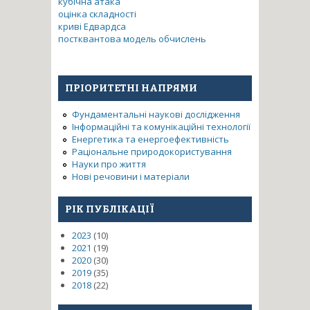
кубічна атака
оцінка складності
криві Едвардса
постквантова модель обчислень
ПРІОРИТЕТНІ НАПРЯМИ
Фундаментальні наукові дослідження
Інформаційні та комунікаційні технології
Енергетика та енергоефективність
Раціональне природокористування
Науки про життя
Нові речовини і матеріали
РІК ПУБЛІКАЦІЇ
2023
(10)
2021
(19)
2020
(30)
2019
(35)
2018
(22)