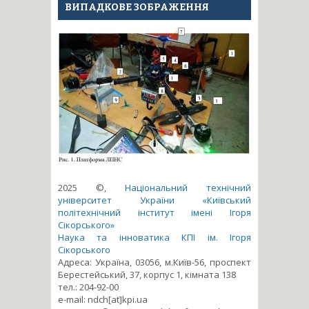
ВИПАДКОВЕ ЗОБРАЖЕННЯ
2025 ©,
Національний технічний
університет України «Київський
політехнічний інститут імені Ігоря
Сікорського»
Наука та інноватика КПІ ім. Ігоря
Сікорського
Адреса: Україна, 03056, м.Київ-56, проспект
Берестейський, 37, корпус 1, кімната 138
тел.: 204-92-00
e-mail: ndch[at]kpi.ua