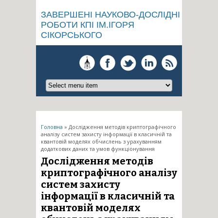
ЗАВЕРШЕНІ НАУКОВО-ДОСЛІДНІ
РОБОТИ КПІ ІМ.ІГОРЯ
СІКОРСЬКОГО
Ви є тут
Головна
» Дослідження методів криптографічного
аналізу систем захисту інформації в класичній та
квантовій моделях обчислень з урахуванням
додаткових даних та умов функціонування
Дослідження методів
криптографічного аналізу
систем захисту
інформації в класичній та
квантовій моделях