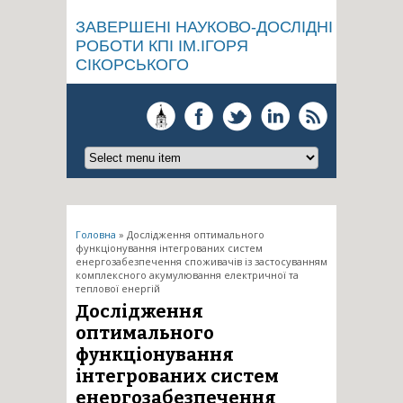
ЗАВЕРШЕНІ НАУКОВО-ДОСЛІДНІ
РОБОТИ КПІ ІМ.ІГОРЯ
СІКОРСЬКОГО
Ви є тут
Головна
» Дослідження оптимального
функціонування інтегрованих систем
енергозабезпечення споживачів із застосуванням
комплексного акумулювання електричної та
теплової енергій
Дослідження
оптимального
функціонування
інтегрованих систем
енергозабезпечення