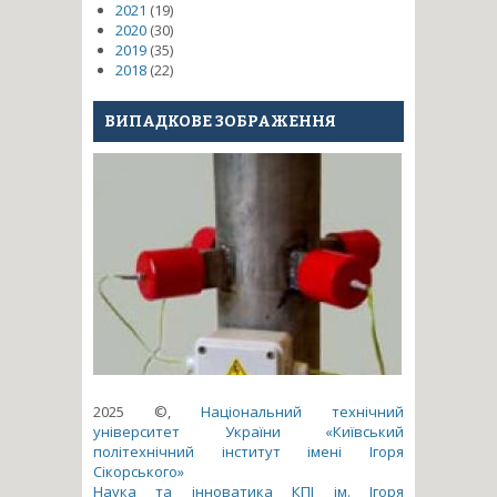
2021
(19)
2020
(30)
2019
(35)
2018
(22)
ВИПАДКОВЕ ЗОБРАЖЕННЯ
2025 ©,
Національний технічний
університет України «Київський
політехнічний інститут імені Ігоря
Сікорського»
Наука та інноватика КПІ ім. Ігоря