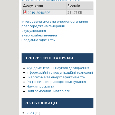
Долучення
Розмір
511.71 КБ
2019_2046.PDF
інтегрована система енергопостачання
розосереджена генерація
акумулювання
енергозабезпечення
Роздільна здатність
ПРІОРИТЕТНІ НАПРЯМИ
Фундаментальні наукові дослідження
Інформаційні та комунікаційні технології
Енергетика та енергоефективність
Раціональне природокористування
Науки про життя
Нові речовини і матеріали
РІК ПУБЛІКАЦІЇ
2023
(10)