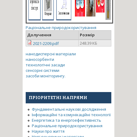
Раціональне природокористування
Долучення
Розмір
248.39 КБ
2021-2209.pdf
нанодисперсні матеріали
наносорбенти
технологічні засади
сенсорні системи
засоби моніторингу.
ПРІОРИТЕТНІ НАПРЯМИ
Фундаментальні наукові дослідження
Інформаційні та комунікаційні технології
Енергетика та енергоефективність
Раціональне природокористування
Науки про життя
Нові речовини і матеріали