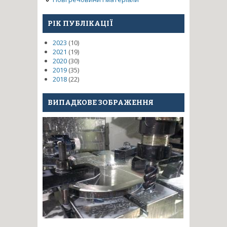
РІК ПУБЛІКАЦІЇ
2023
(10)
2021
(19)
2020
(30)
2019
(35)
2018
(22)
ВИПАДКОВЕ ЗОБРАЖЕННЯ