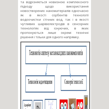
та відрізняється новизною комплексного
підходу щодо використання
новостворених наноматеріалів одночасно
як в якості сорбентів технології
водоочистки стічних вод, так і в якості
чутливих шарівелектродів в сенсорних
технологіях від існуючих, в яких
пропонуються лише окремі технічні
рішення і тільки для одного напрямку.