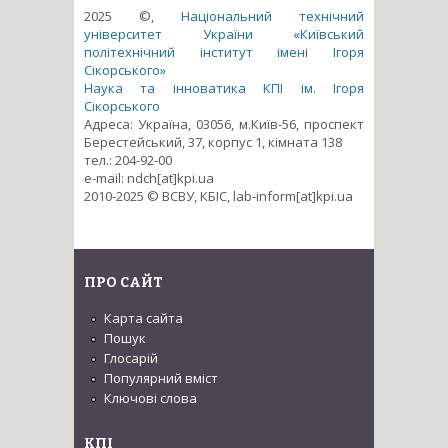
2025 ©,
Національний технічний
університет України «Київський
політехнічний інститут імені Ігоря
Сікорського»
Наука та інноватика КПІ ім. Ігоря
Сікорського
Адреса: Україна, 03056, м.Київ-56, проспект
Берестейський, 37, корпус 1, кімната 138
тел.: 204-92-00
e-mail: ndch[at]kpi.ua
2010-2025 © ВСВУ, КБІС, lab-inform[at]kpi.ua
ПРО САЙТ
Карта сайта
Пошук
Глосарій
Популярний вміст
Ключові слова
КПІ