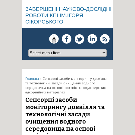
ЗАВЕРШЕНІ НАУКОВО-ДОСЛІДНІ
РОБОТИ КПІ ІМ.ІГОРЯ
СІКОРСЬКОГО
Ви є тут
Головна
» Сенсорні засоби моніторингу довкілля
та технологічні засади очищення водного
середовища на основі новітніх нанодисперсних
адсорційних матеріалах
Сенсорні засоби
моніторингу довкілля та
технологічні засади
очищення водного
середовища на основі