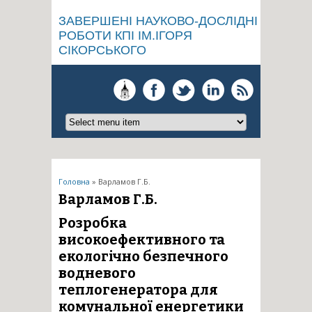
ЗАВЕРШЕНІ НАУКОВО-ДОСЛІДНІ
РОБОТИ КПІ ІМ.ІГОРЯ
СІКОРСЬКОГО
Ви є тут
Головна
» Варламов Г.Б.
Варламов Г.Б.
Розробка
високоефективного та
екологічно безпечного
водневого
теплогенератора для
комунальної енергетики