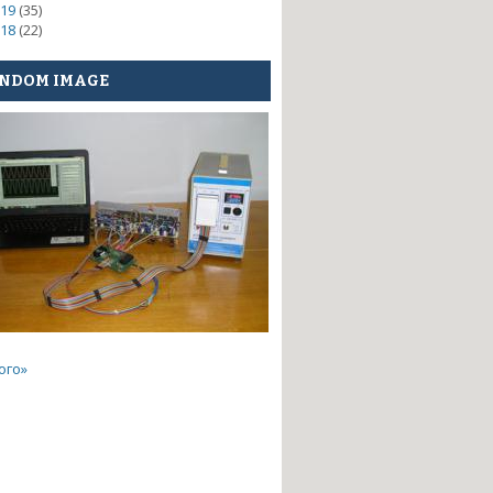
19
(35)
18
(22)
NDOM IMAGE
ого»