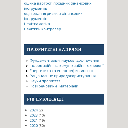
оцінка вартості похідних фінансових
інструментів
оцінювання ризиків фінансових
інструментів
Нечітка логіка
Нечіткий контролер
ПРІОРИТЕТНІ НАПРЯМИ
Фундаментальні наукові дослідження
Інформаційні та комунікаційні технології
Енергетика та енергоефективність
Раціональне природокористування
Науки про життя
Нові речовини і матеріали
РІК ПУБЛІКАЦІЇ
2024
(2)
2023
(10)
2021
(19)
2020
(30)