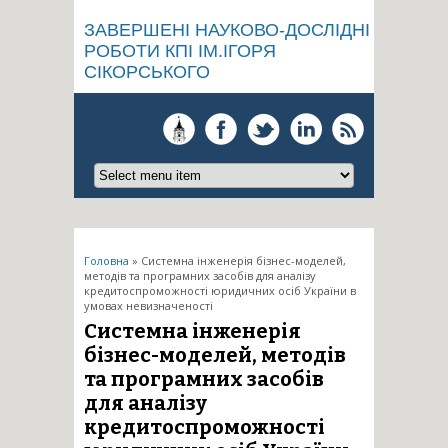
ЗАВЕРШЕНІ НАУКОВО-ДОСЛІДНІ
РОБОТИ КПІ ІМ.ІГОРЯ
СІКОРСЬКОГО
Ви є тут
Головна
» Системна інженерія бізнес-моделей,
методів та програмних засобів для аналізу
кредитоспроможності юридичних осіб України в
умовах невизначеності
Системна інженерія
бізнес-моделей, методів
та програмних засобів
для аналізу
кредитоспроможності