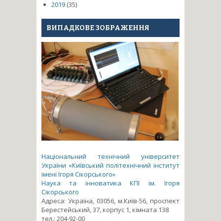
2019
(35)
ВИПАДКОВЕ ЗОБРАЖЕННЯ
Національний технічний університет
України «Київський політехнічний інститут
імені Ігоря Сікорського»
Наука та інноватика КПІ ім. Ігоря
Сікорського
Адреса: Україна, 03056, м.Київ-56, проспект
Берестейський, 37, корпус 1, кімната 138
тел.: 204-92-00