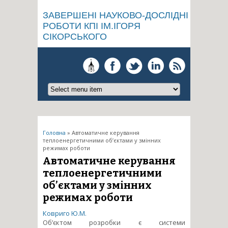
ЗАВЕРШЕНІ НАУКОВО-ДОСЛІДНІ
РОБОТИ КПІ ІМ.ІГОРЯ
СІКОРСЬКОГО
Ви є тут
Головна
» Автоматичне керування
теплоенергетичними об’єктами у змінних
режимах роботи
Автоматичне керування
теплоенергетичними
об’єктами у змінних
режимах роботи
Ковриго Ю.М.
Об’єктом розробки є системи