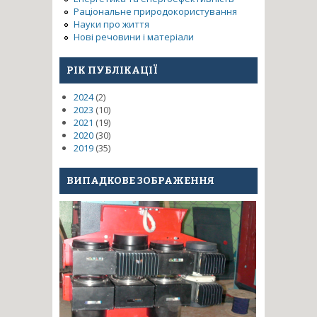
Раціональне природокористування
Науки про життя
Нові речовини і матеріали
РІК ПУБЛІКАЦІЇ
2024
(2)
2023
(10)
2021
(19)
2020
(30)
2019
(35)
ВИПАДКОВЕ ЗОБРАЖЕННЯ