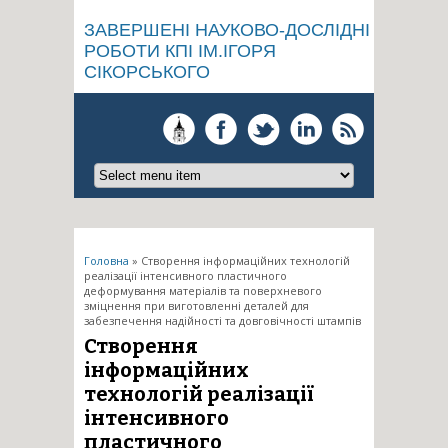
ЗАВЕРШЕНІ НАУКОВО-ДОСЛІДНІ
РОБОТИ КПІ ІМ.ІГОРЯ
СІКОРСЬКОГО
Ви є тут
Головна
» Створення інформаційних технологій
реалізації інтенсивного пластичного
деформування матеріалів та поверхневого
зміцнення при виготовленні деталей для
забезпечення надійності та довговічності штампів
Створення
інформаційних
технологій реалізації
інтенсивного
пластичного