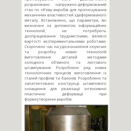
розраховано напружено-деформований
стан по об’єму виробів для прогнозування
механічних властивостей здеформованого
металу. Встановлено, що параметри, які
визначені за допомогою інформаційних
технологій, не потребують
доопрацювання трудомісткими, великої
вартості експериментальними роботами.
Скорочено час на удосконалення існуючих
та розробку нових технологій
виготовлення деталей методами
холодного об’ємного та листового
штампування. Розроблено ряд нових
технологічних процесів виготовлення із
сталей профілів та балонів. Розроблено та
запатентовано конструкції штампового
оснащення для реалізації інтенсивної
пластичної деформації при
формоутворенні виробів.