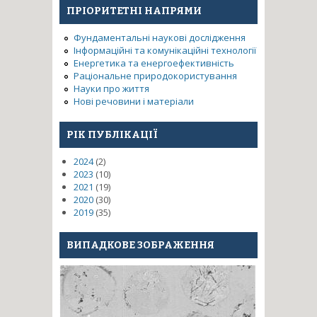
ПРІОРИТЕТНІ НАПРЯМИ
Фундаментальні наукові дослідження
Інформаційні та комунікаційні технології
Енергетика та енергоефективність
Раціональне природокористування
Науки про життя
Нові речовини і матеріали
РІК ПУБЛІКАЦІЇ
2024
(2)
2023
(10)
2021
(19)
2020
(30)
2019
(35)
ВИПАДКОВЕ ЗОБРАЖЕННЯ