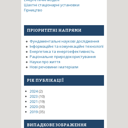
Шахтні стаціонарні установки
Гірництво
ПРІОРИТЕТНІ НАПРЯМИ
Фундаментальні наукові дослідження
Інформаційні та комунікаційні технології
Енергетика та енергоефективність
Раціональне природокористування
Науки про життя
Нові речовини і матеріали
РІК ПУБЛІКАЦІЇ
2024
(2)
2023
(10)
2021
(19)
2020
(30)
2019
(35)
ВИПАДКОВЕ ЗОБРАЖЕННЯ