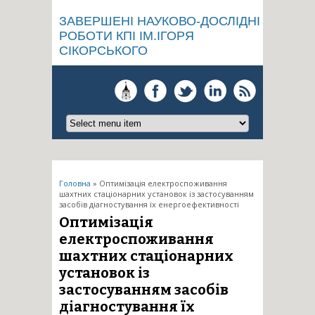
ЗАВЕРШЕНІ НАУКОВО-ДОСЛІДНІ
РОБОТИ КПІ ІМ.ІГОРЯ
СІКОРСЬКОГО
Ви є тут
Головна
» Оптимізація електроспоживання
шахтних стаціонарних установок із застосуванням
засобів діагностування їх енергоефективності
Оптимізація
електроспоживання
шахтних стаціонарних
установок із
застосуванням засобів
діагностування їх