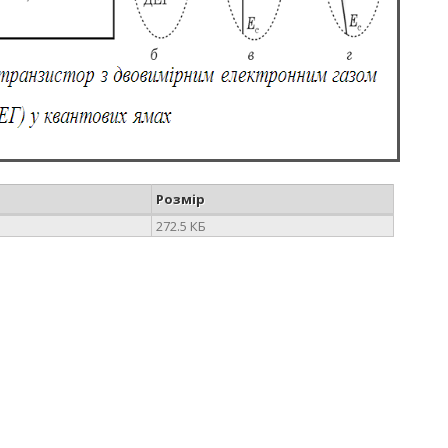
Розмір
272.5 КБ