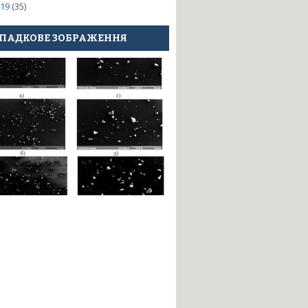
19
(35)
ПАДКОВЕ ЗОБРАЖЕННЯ