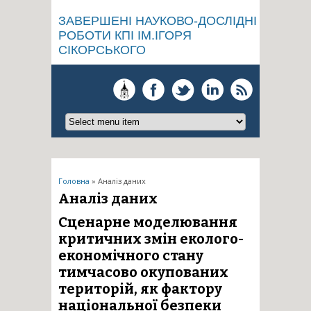
ЗАВЕРШЕНІ НАУКОВО-ДОСЛІДНІ
РОБОТИ КПІ ІМ.ІГОРЯ
СІКОРСЬКОГО
Ви є тут
Головна
» Аналіз даних
Аналіз даних
Сценарне моделювання
критичних змін еколого-
економічного стану
тимчасово окупованих
територій, як фактору
національної безпеки