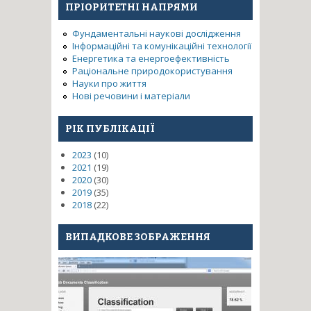
ПРІОРИТЕТНІ НАПРЯМИ
Фундаментальні наукові дослідження
Інформаційні та комунікаційні технології
Енергетика та енергоефективність
Раціональне природокористування
Науки про життя
Нові речовини і матеріали
РІК ПУБЛІКАЦІЇ
2023
(10)
2021
(19)
2020
(30)
2019
(35)
2018
(22)
ВИПАДКОВЕ ЗОБРАЖЕННЯ