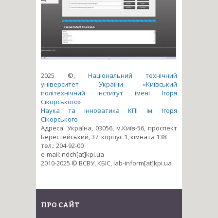
2025 ©,
Національний технічний
університет України «Київський
політехнічний інститут імені Ігоря
Сікорського»
Наука та інноватика КПІ ім. Ігоря
Сікорського
Адреса: Україна, 03056, м.Київ-56, проспект
Берестейський, 37, корпус 1, кімната 138
тел.: 204-92-00
e-mail: ndch[at]kpi.ua
2010-2025 © ВСВУ, КБІС, lab-inform[at]kpi.ua
ПРО САЙТ