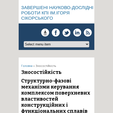
ЗАВЕРШЕНІ НАУКОВО-ДОСЛІДНІ
РОБОТИ КПІ ІМ.ІГОРЯ
СІКОРСЬКОГО
Ви є тут
Головна
» Зносостійкість
Зносостійкість
Структурно-фазові
механізми керування
комплексом поверхневих
властивостей
конструкційних і
функціональних сплавів