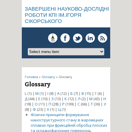
ЗАВЕРШЕНІ НАУКОВО-ДОСЛІДНІ
РОБОТИ КПІ ІМ.ІГОРЯ
СІКОРСЬКОГО
Ви є тут
Головна
»
Glossary
» Glossary
Glossary
L
(1)
|
M
(1)
|
І
(8)
|
А
(12)
|
Б
(7)
|
В
(15)
|
Г
(6)
|
Д
(44)
|
Е
(10)
|
З
(13)
|
К
(12)
|
Л
(2)
|
М
(43)
|
Н
(18)
|
О
(11)
|
П
(28)
|
Р
(199)
|
С
(66)
|
Т
(36)
|
У
(8)
|
Ф
(23)
|
Х
(1)
|
Ц
(1)
Фізичні принципи формування
наноструктурного стану в жароміцних
сплавах при фрикційній обробці плоских
та складнофасонних поверхонь