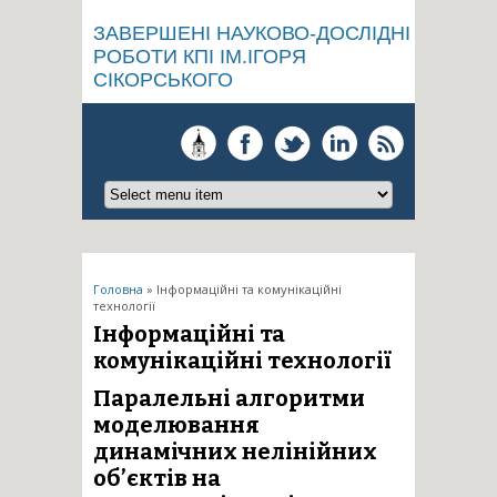
ЗАВЕРШЕНІ НАУКОВО-ДОСЛІДНІ
РОБОТИ КПІ ІМ.ІГОРЯ
СІКОРСЬКОГО
Ви є тут
Головна
» Інформаційні та комунікаційні
технології
Інформаційні та
комунікаційні технології
Паралельні алгоритми
моделювання
динамічних нелінійних
об’єктів на